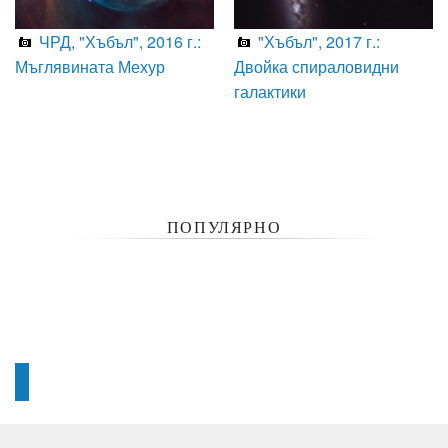
ЧРД, "Хъбъл", 2016 г.:
"Хъбъл", 2017 г.:
Мъглявината Мехур
Двойка спираловидни
галактики
ПОПУЛЯРНО