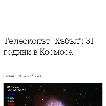
Телескопът "Хъбъл": 31
години в Космоса
ПОНЕДЕЛНИК, 10 МАЙ, 2021