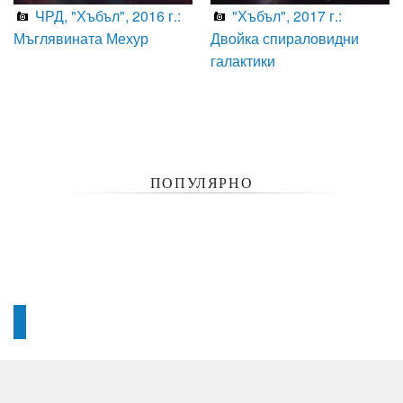
ЧРД, "Хъбъл", 2016 г.:
"Хъбъл", 2017 г.:
Мъглявината Мехур
Двойка спираловидни
галактики
ПОПУЛЯРНО