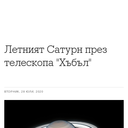
Летният Сатурн през
телескопа "Хъбъл"
ВТОРНИК, 28 ЮЛИ, 2020