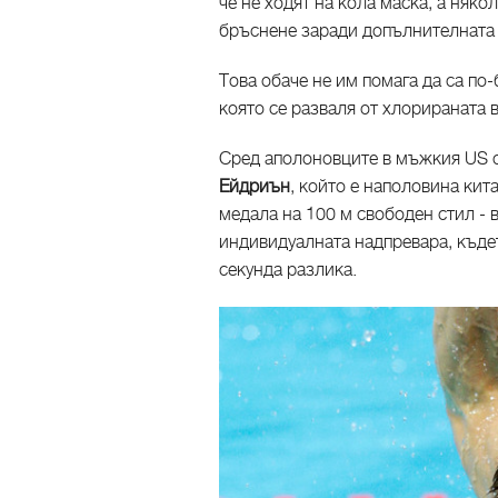
че не ходят на кола маска, а няк
бръснене заради допълнителната х
Това обаче не им помага да са по
която се разваля от хлорираната в
Сред аполоновците в мъжкия US о
Ейдриън
, който е наполовина кит
медала на 100 м свободен стил - 
индивидуалната надпревара, къде
секунда разлика.