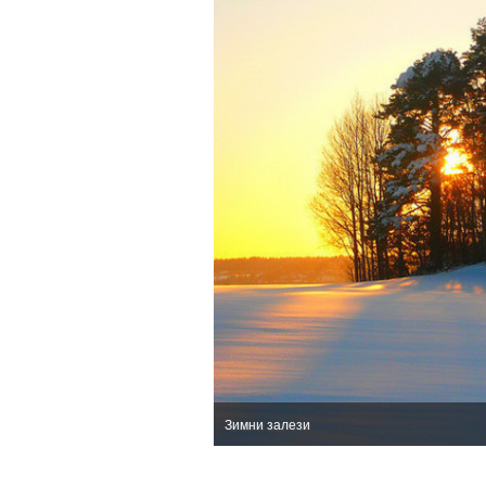
Зимни залези