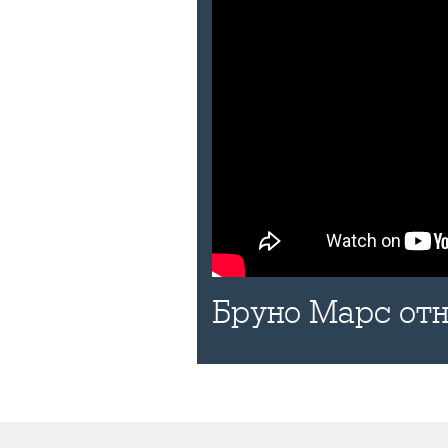
Бруно Марс отн