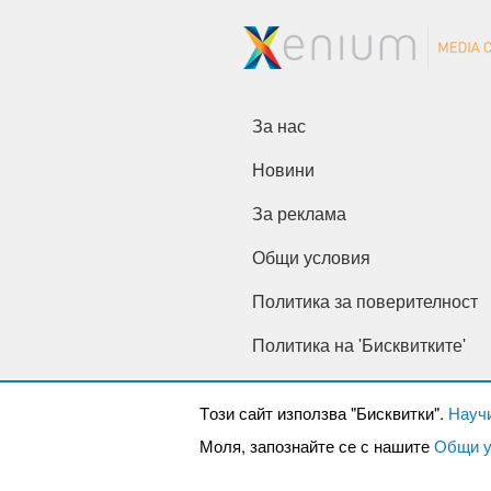
За нас
Новини
За реклама
Общи условия
Политика за поверителност
Политика на 'Бисквитките'
Tози сайт използва "Бисквитки".
Науч
Моля, запознайте се с нашите
Общи у