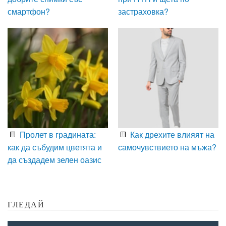
смартфон?
застраховка?
Пролет в градината:
Как дрехите влияят на
как да събудим цветята и
самочувствието на мъжа?
да създадем зелен оазис
ГЛЕДАЙ