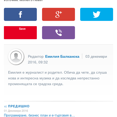
Източник: Women's Health
Save
Редактор
Емилия Балканска
03 декември
2016, 09:32
Емилия е журналист и родител. Обича да чете, да слуша
нова и интересна музика и да изследва непрестанно
променящата се градска среда.
<<
ПРЕДИШНО
01 Декември 2016
Програмиране, бизнес план и е-търговия в…