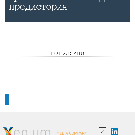
предистория
ПОПУЛЯРНО