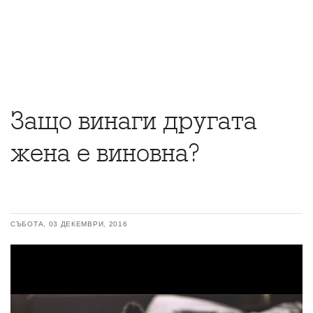
Защо винаги другата
жена е виновна?
СЪБОТА, 03 ДЕКЕМВРИ, 2016