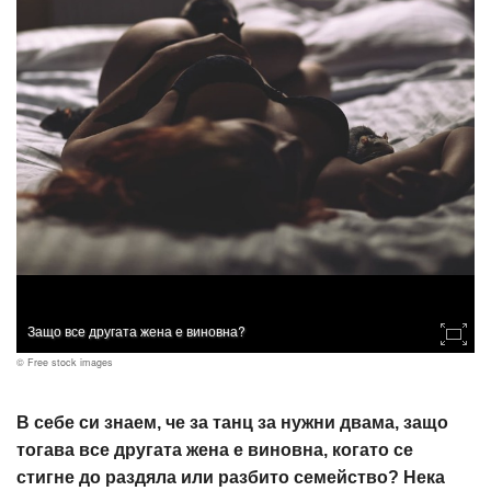
Защо все другата жена е виновна?
© Free stock images
В себе си знаем, че за танц за нужни двама, защо
тогава все другата жена е виновна, когато се
стигне до раздяла или разбито семейство? Нека