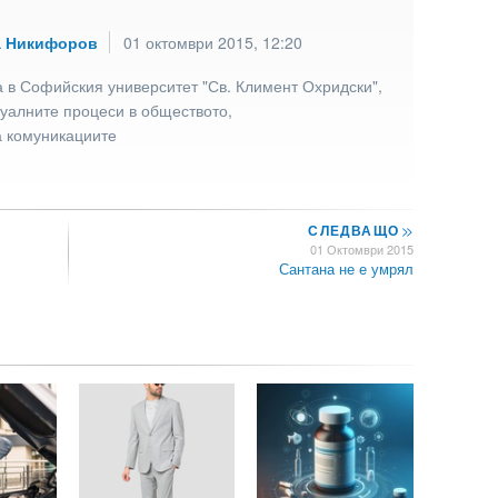
а Никифоров
01 октомври 2015, 12:20
 в Софийския университет "Св. Климент Охридски",
туалните процеси в обществото,
а комуникациите
СЛЕДВАЩО
>>
01 Октомври 2015
Сантана не е умрял