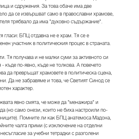
лица и сдружения. За това обаче има две
ло да се извършват само в православни храмове,
теля трябвало да има "духовно съдържание".
я гласи: БПЦ отдавна не е храм. Тя се е
енен участник в политическия процес в страната.
и. Тя получава и не малки суми за активното си
- къде по-явно, къде не толкова. А повечето
ова да превръщат храмовете в политическа сцена,
и. Да не забравяме и това, че Светият Синод се
отен характер.
квата явно смята, че може да "менажира" и
да (но само онези, които не биха настроили по-
вниците). Помните ли как БПЦ анатемоса Мадона,
ойните чалга прими (с изключение на отделни
несъгласие за учебни тетрадки с разголени