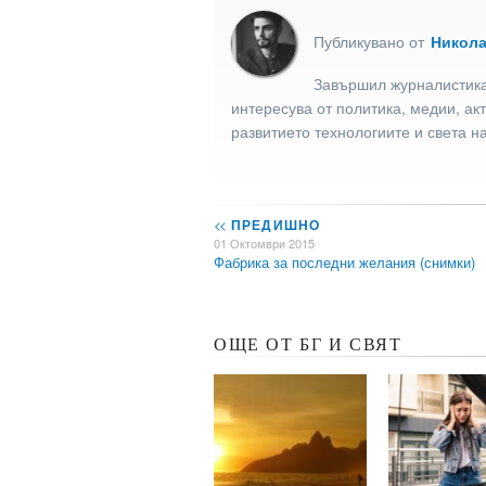
Публикувано от
Никол
Завършил журналистика
интересува от политика, медии, ак
развитието технологиите и света н
<<
ПРЕДИШНО
01 Октомври 2015
Фабрика за последни желания (снимки)
ОЩЕ ОТ БГ И СВЯТ