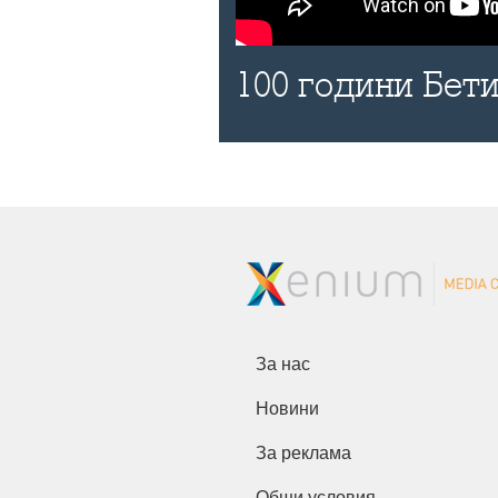
100 години Бети
За нас
Новини
За реклама
Общи условия