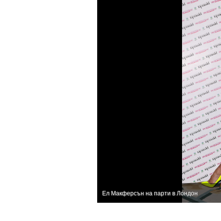
Ел Макферсън на парти в Лондон