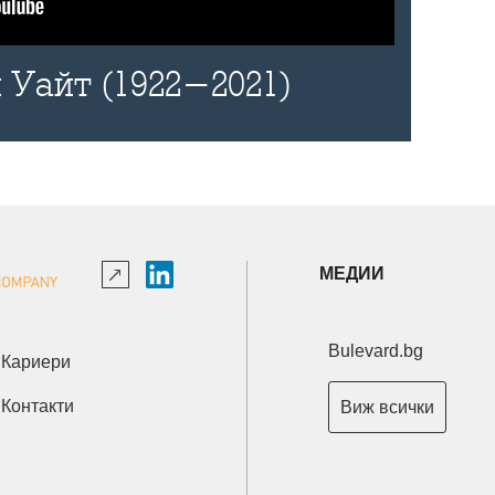
 Уайт (1922-2021)
МЕДИИ
Bulevard.bg
Кариери
Контакти
Виж всички