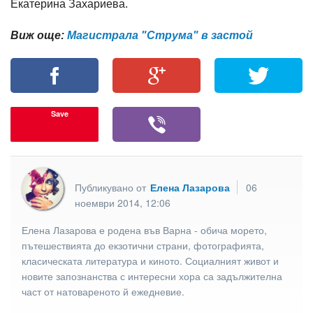
Екатерина Захариева.
Виж още:
Магистрала "Струма" в застой
Save
Публикувано от
Елена Лазарова
06
ноември 2014, 12:06
Елена Лазарова е родена във Варна - обича морето,
пътешествията до екзотични страни, фотографията,
класическата литература и киното. Социалният живот и
новите запознанства с интересни хора са задължителна
част от натовареното й ежедневие.