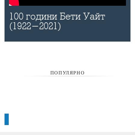
100 години Бети Уайт
(1922-2021)
ПОПУЛЯРНО