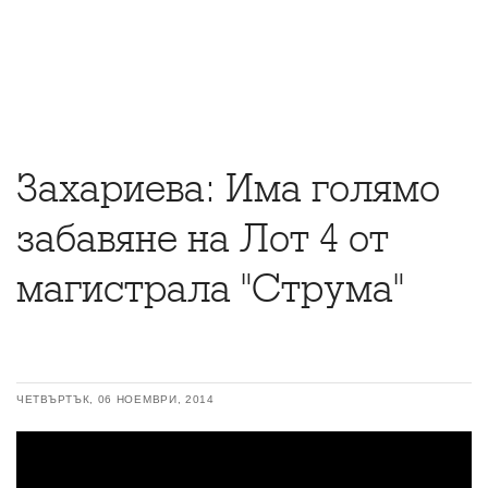
Захариева: Има голямо
забавяне на Лот 4 от
магистрала "Струма"
ЧЕТВЪРТЪК, 06 НОЕМВРИ, 2014