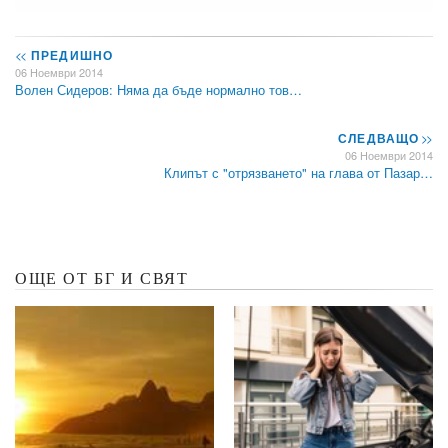
<<
ПРЕДИШНО
06 Ноември 2014
Волен Сидеров: Няма да бъде нормално тов…
СЛЕДВАЩО
>>
06 Ноември 2014
Клипът с "отрязването" на глава от Пазар…
ОЩЕ ОТ БГ И СВЯТ