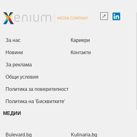
За нас
Кариери
Новини
Контакти
За реклама
Общи условия
Политика за поверителност
Политика на 'Бисквитките'
МЕДИИ
Bulevard.bg
Kulinaria.bg