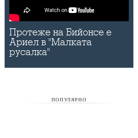
Протеже на Бийонсе е
Ариел в "Малката
русалка"
ПОПУЛЯРНО