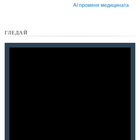
AI променя медицината
ГЛЕДАЙ