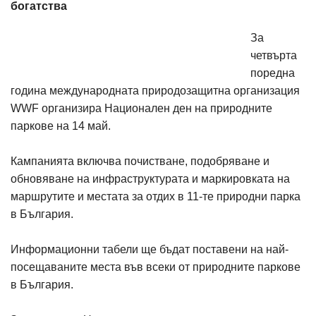
богатства
За
четвърта
поредна
година международната природозащитна организация
WWF организира Национален ден на природните
паркове на 14 май.
Кампанията включва почистване, подобряване и
обновяване на инфраструктурата и маркировката на
маршрутите и местата за отдих в 11-те природни парка
в България.
Информационни табели ще бъдат поставени на най-
посещаваните места във всеки от природните паркове
в България.