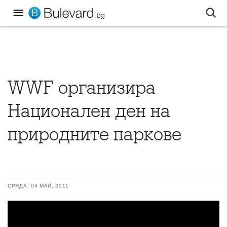
WWF организира
Национален ден на
природните паркове
СРЯДА, 04 МАЙ, 2011