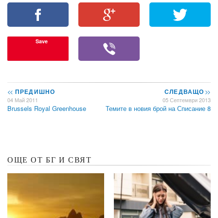
Save
<<
ПРЕДИШНО
СЛЕДВАЩО
>>
04 Май 2011
05 Септември 2013
Brussels Royal Greenhouse
Темите в новия брой на Списание 8
ОЩЕ ОТ БГ И СВЯТ