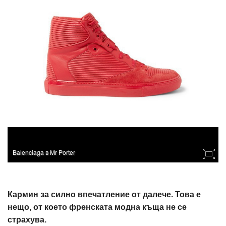
Balenciaga в Mr Porter
Кармин за силно впечатление от далече. Това е
нещо, от което френската модна къща не се
страхува.