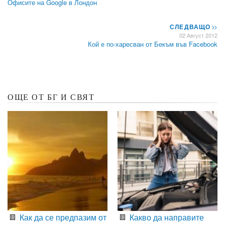
Офисите на Google в Лондон
СЛЕДВАЩО
>>
02 Август 2012
Кой е по-харесван от Бекъм във Facebook
ОЩЕ ОТ БГ И СВЯТ
Как да се предпазим от
Какво да направите