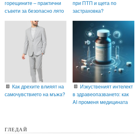
горещините – практични
при ПТП и щета по
съвети за безопасно лято
застраховка?
Как дрехите влияят на
Изкуственият интелект
самочувствието на мъжа?
в здравеопазването: как
AI променя медицината
ГЛЕДАЙ