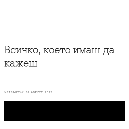
Всичко, което имаш да
кажеш
ЧЕТВЪРТЪК, 02 АВГУСТ, 2012