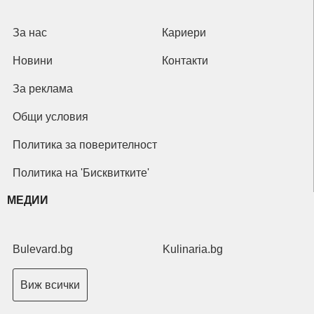
За нас
Кариери
Новини
Контакти
За реклама
Общи условия
Политика за поверителност
Политика на 'Бисквитките'
МЕДИИ
Bulevard.bg
Kulinaria.bg
Виж всички