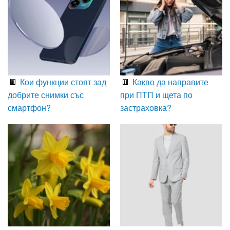
Кои функции стоят зад
Какво да направите
добрите снимки със
при ПТП и щета по
смартфон?
застраховка?