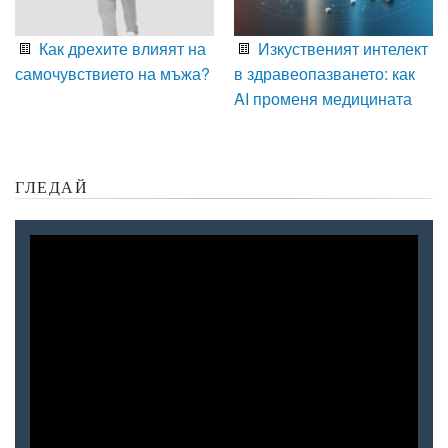
Как дрехите влияят на
Изкуственият интелект
самочувствието на мъжа?
в здравеопазването: как
AI променя медицината
ГЛЕДАЙ