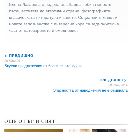
Елена Лазарова е родена във Варна - обича морето,
пътешествията до екзотични страни, фотографията,
класическата литература и киното. Социалният живот и
новите запознанства с интересни хора са задължителна
част от натовареното й ежедневие.
<<
ПРЕДИШНО
20 Юни 2014
Вкусни предложения от бразилската кухня
СЛЕДВАЩО
>>
20 Юни 2014
Опасността от наводнения не е отминала
ОЩЕ ОТ БГ И СВЯТ