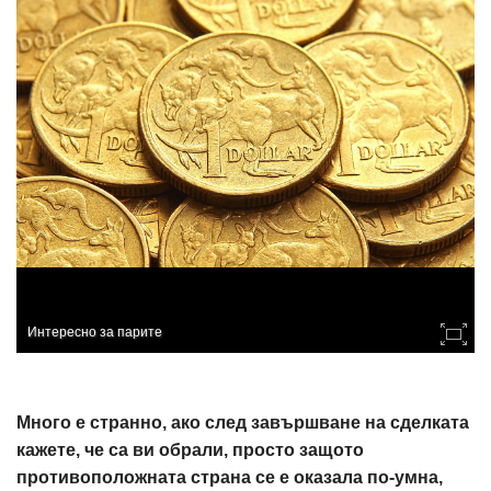
Интересно за парите
Много е странно, ако след завършване на сделката
кажете, че са ви обрали, просто защото
противоположната страна се е оказала по-умна,