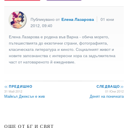
Публикувано от
Елена Лазарова
01 юни
2012, 09:40
Елена Лазарова е родена във Варна - обича морето,
пътешествията до екзотични страни, фотографията,
класическата литература и киното. Социалният живот и
новите запознанства с интересни хора са задължителна
част от натовареното й ежедневие.
<<
ПРЕДИШНО
СЛЕДВАЩО
>>
31 Май 2012
01 Юни 2012
Майкъл Джексън e жив
Денят на поничката
ОЩЕ ОТ БГ И СВЯТ