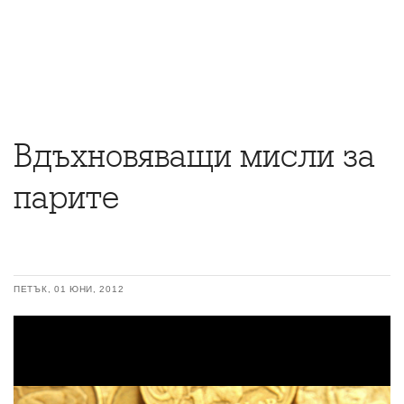
Вдъхновяващи мисли за
парите
ПЕТЪК, 01 ЮНИ, 2012