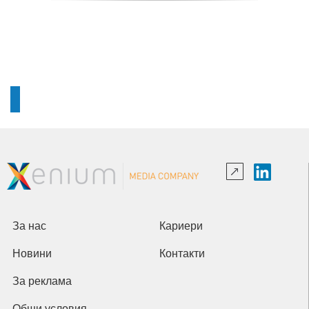
За нас
Кариери
Новини
Контакти
За реклама
Общи условия