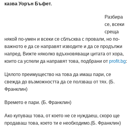
казва Уорън Бъфет.
Разбира
се, всеки
среща
някой по-умен и всеки се сблъсква с провали, но по-
важното е да се направят изводите и да се продължи
напред. Вижте няколко вдъхновяващи цитата от хора,
които са успели да направят това, подбрани от
profit.bg
:
Цялото преимущество на това да имаш пари, се
свежда до възможността да се ползваш от тях. (Б.
Франклин)
Времето е пари. (Б. Франклин)
Ако купуваш това, от което не се нуждаеш, скоро ще
продаваш това, което ти е необходимо.(Б. Франклин)