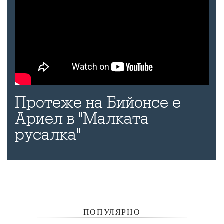
Протеже на Бийонсе е
Ариел в "Малката
русалка"
ПОПУЛЯРНО