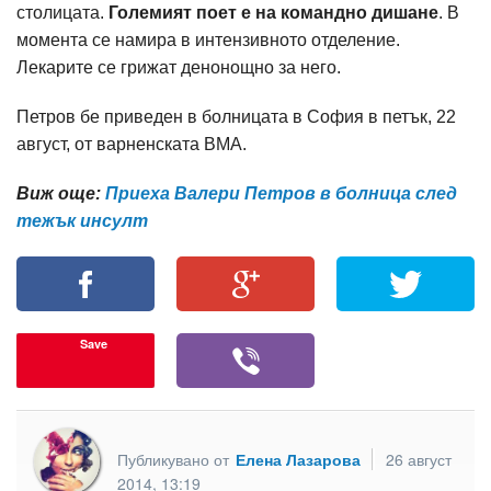
столицата.
Големият поет е на командно дишане
. В
момента се намира в интензивното отделение.
Лекарите се грижат денонощно за него.
Петров бе приведен в болницата в София в петък, 22
август, от варненската ВМА.
Виж още:
Приеха Валери Петров в болница след
тежък инсулт
Save
Публикувано от
Елена Лазарова
26 август
2014, 13:19