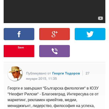
Save
Публикувано от
Георги Тодоров
27
януари 2015, 11:35
Георги е завършил "Българска филология" в ЮЗУ
"Неофит Рилски" - Благоевград. Интересува се от
маркетинг, рекламен криейтив, медии,
мениджмънт, лидерство, философия на успеха,