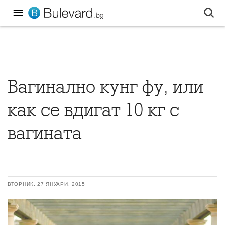
Вагинално кунг фу, или
как се вдигат 10 кг с
вагината
ВТОРНИК, 27 ЯНУАРИ, 2015