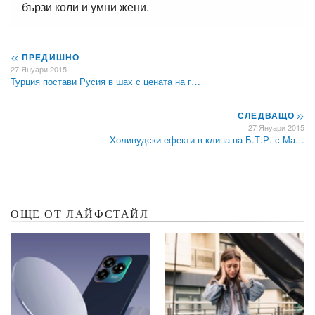
бързи коли и умни жени.
<<
ПРЕДИШНО
27 Януари 2015
Турция постави Русия в шах с цената на г…
СЛЕДВАЩО
>>
27 Януари 2015
Холивудски ефекти в клипа на Б.Т.Р. с Ма…
ОЩЕ ОТ ЛАЙФСТАЙЛ