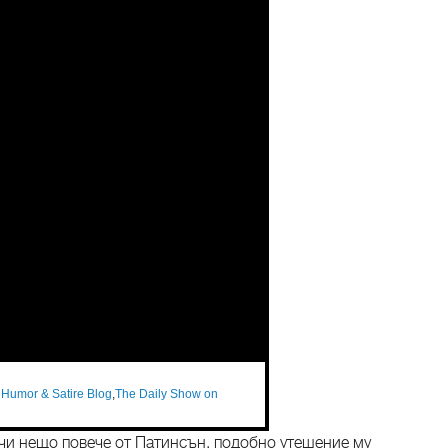
l Humor & Satire Blog
,
The Daily Show on
пчи нещо повече от Патинсън, подобно утешение му