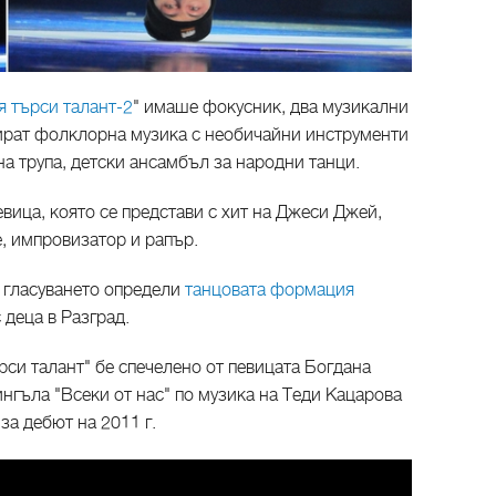
 търси талант-2
" имаше фокусник, два музикални
вират фолклорна музика с необичайни инструменти
на трупа, детски ансамбъл за народни танци.
ица, която се представи с хит на Джеси Джей,
, импровизатор и рапър.
н гласуването определи
танцовата формация
 деца в Разград.
си талант" бе спечелено от певицата Богдана
ингъла "Всеки от нас" по музика на Теди Кацарова
за дебют на 2011 г.