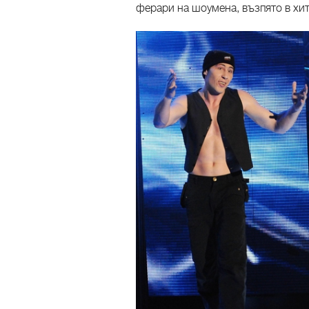
ферари на шоумена, възпято в хит