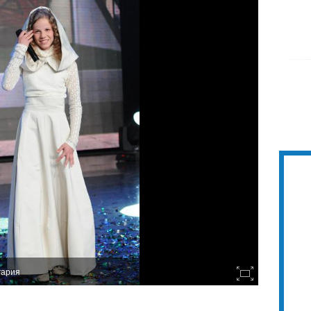
гария