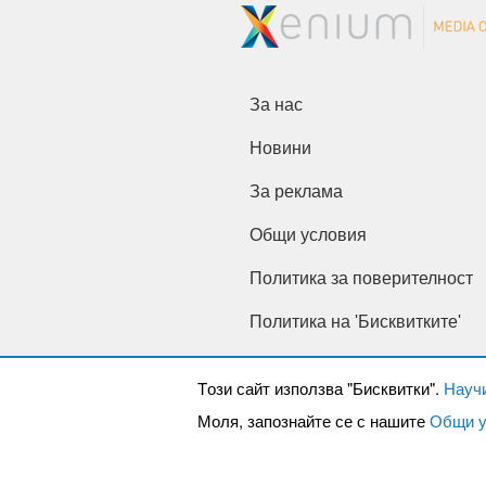
За нас
Новини
За реклама
Общи условия
Политика за поверителност
Политика на 'Бисквитките'
Tози сайт използва "Бисквитки".
Науч
Моля, запознайте се с нашите
Общи у