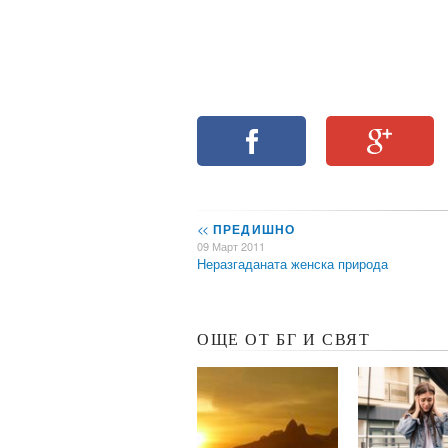
<<
ПРЕДИШНО
09 Март 2011
Неразгаданата женска природа
ОЩЕ ОТ БГ И СВЯТ