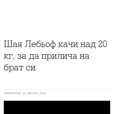
Шая Лебьоф качи над 20
кг, за да прилича на
брат си
ЧЕТВЪРТЪК, 16 АВГУСТ, 2012