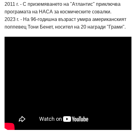
2011 г. - С приземяването на "Атлантис" приключва
програмата на НАСА за космическите совалки.
2023 г. - На 96-годишна възраст умира американският
поппевец Тони Бенет, носител на 20 награди "Грами".