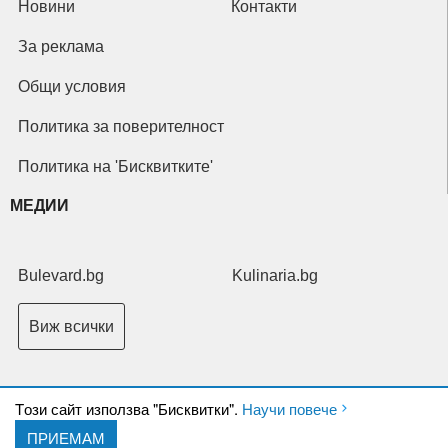
Новини
Контакти
За реклама
Общи условия
Политика за поверителност
Политика на 'Бисквитките'
МЕДИИ
Bulevard.bg
Kulinaria.bg
Виж всички
Tози сайт използва "Бисквитки".
Научи повече
ПРИЕМАМ
Copyright © 2026 Ксениум ООД. Всички права запазени.