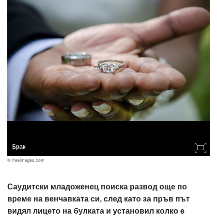
Брак
© freeimages.com
Саудитски младоженец поиска развод още по
време на венчавката си, след като за пръв път
видял лицето на булката и установил колко е