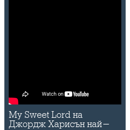
My Sweet Lord на
Джордж Харисън най-