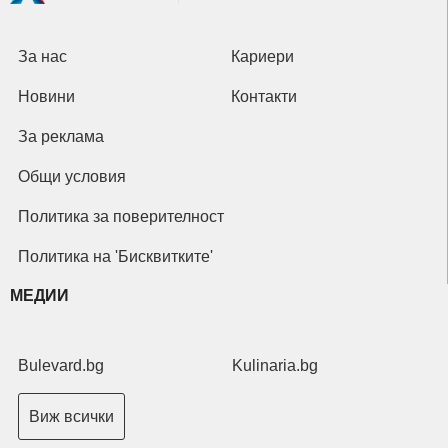
За нас
Кариери
Новини
Контакти
За реклама
Общи условия
Политика за поверителност
Политика на 'Бисквитките'
МЕДИИ
Bulevard.bg
Kulinaria.bg
Виж всички