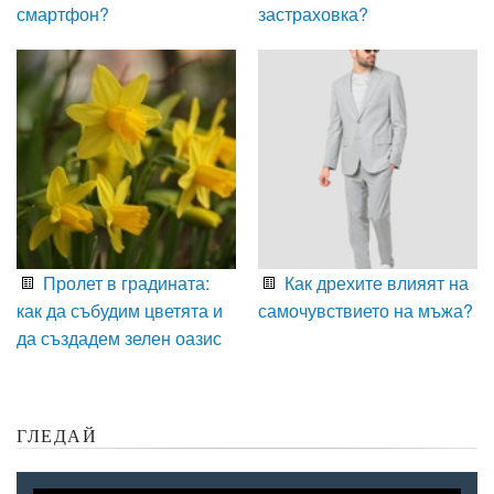
смартфон?
застраховка?
Пролет в градината:
Как дрехите влияят на
как да събудим цветята и
самочувствието на мъжа?
да създадем зелен оазис
ГЛЕДАЙ