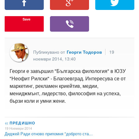
Save
Публикувано от
Георги Тодоров
19
ноември 2014, 13:40
Георги е завършил "Българска филология" в ЮЗУ
"Неофит Рилски" - Благоевград. Интересува се от
маркетинг, рекламен криейтив, медии,
мениджмънт, лидерство, философия на успеха,
бързи коли и умни жени.
<<
ПРЕДИШНО
19 Ноември 2014
Диджей Ради отново припомня "доброто ста…