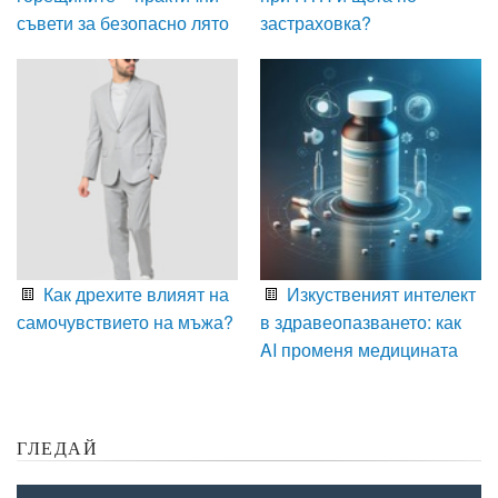
съвети за безопасно лято
застраховка?
Как дрехите влияят на
Изкуственият интелект
самочувствието на мъжа?
в здравеопазването: как
AI променя медицината
ГЛЕДАЙ