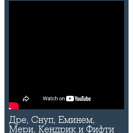
Дре, Снуп, Еминем,
Мери, Кендрик и Фифти