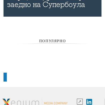
заедно на Супербоула
ПОПУЛЯРНО