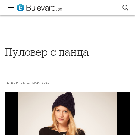
Пуловер с панда
ЧЕТВЪРТЪК, 17 МАЙ, 2012