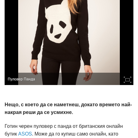
Пуловер Панда
Нещо, с което да се наметнеш, докато времето най-
накрая реши да се усмихне.
Готин черен пуловер с панда от британския онлайн
бутик
ASOS
. Може да го купиш само онлайн, като