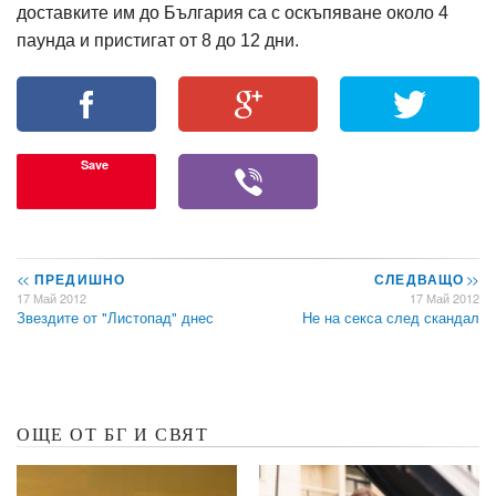
доставките им до България са с оскъпяване около 4
паунда и пристигат от 8 до 12 дни.
Save
<<
ПРЕДИШНО
СЛЕДВАЩО
>>
17 Май 2012
17 Май 2012
Звездите от "Листопад" днес
Не на секса след скандал
ОЩЕ ОТ БГ И СВЯТ