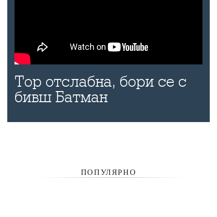
Тор отслабна, бори се с
бивш Батман
ПОПУЛЯРНО