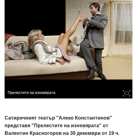
Прелестите на изневярата
Сатиричният театър "Алеко Константинов"
представя "Прелестите на изневярата" от
Валентин Красногоров на 30 декември от 19 ч.