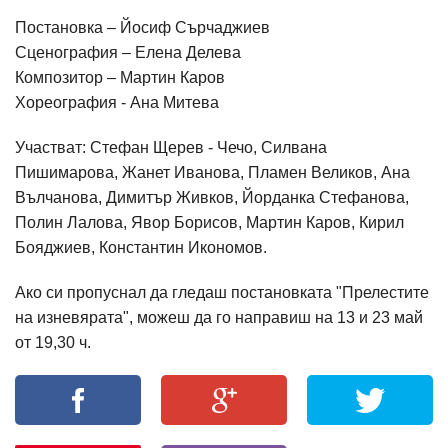
Постановка – Йосиф Сърчаджиев
Сценография – Елена Делева
Композитор – Мартин Каров
Хореография - Ана Митева
Участват: Стефан Щерев - Чечо, Силвана
Пишимарова, Жанет Иванова, Пламен Великов, Ана
Вълчанова, Димитър Живков, Йорданка Стефанова,
Полин Лалова, Явор Борисов, Мартин Каров, Кирил
Бояджиев, Константин Икономов.
Ако си пропуснал да гледаш постановката "Прелестите
на изневярата", можеш да го направиш на 13 и 23 май
от 19,30 ч.