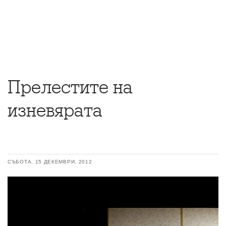
Прелестите на
изневярата
СЪБОТА, 15 ДЕКЕМВРИ, 2012