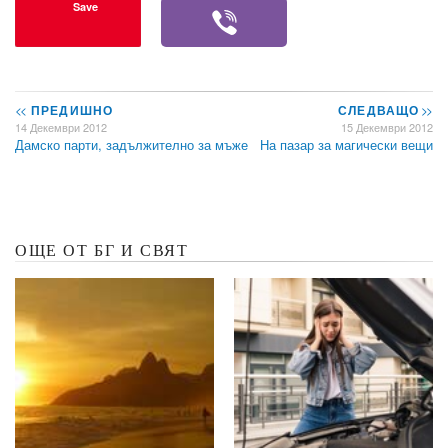
Save
<<
ПРЕДИШНО
СЛЕДВАЩО
>>
14 Декември 2012
15 Декември 2012
Дамско парти, задължително за мъже
На пазар за магически вещи
ОЩЕ ОТ БГ И СВЯТ