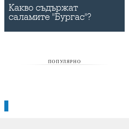
Какво съдържат
саламите "Бургас"?
ПОПУЛЯРНО