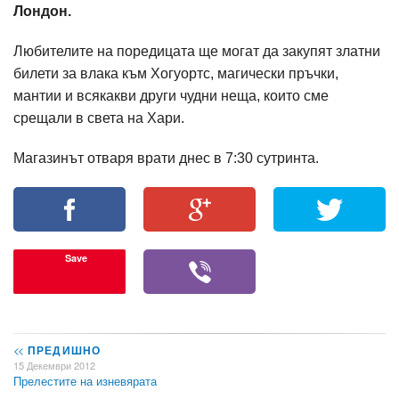
Лондон.
Любителите на поредицата ще могат да закупят златни
билети за влака към Хогуортс, магически пръчки,
мантии и всякакви други чудни неща, които сме
срещали в света на Хари.
Магазинът отваря врати днес в 7:30 сутринта.
Save
<<
ПРЕДИШНО
15 Декември 2012
Прелестите на изневярата