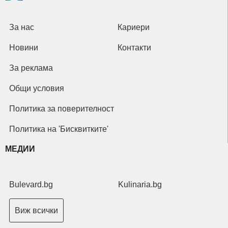
За нас
Кариери
Новини
Контакти
За реклама
Общи условия
Политика за поверителност
Политика на 'Бисквитките'
МЕДИИ
Bulevard.bg
Kulinaria.bg
Виж всички