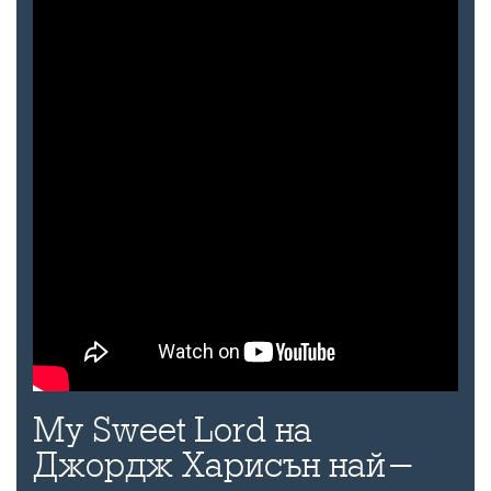
My Sweet Lord на
Джордж Харисън най-