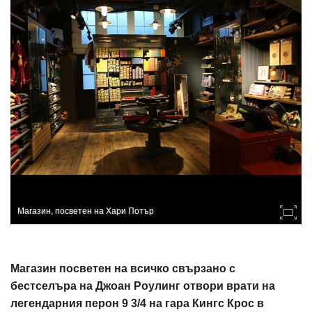
Магазин, посветен на Хари Потър
Магазин посветен на всичко свързано с
бестселъра на Джоан Роулинг отвори врати на
легендарния перон 9 3/4 на гара Кингс Крос в