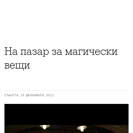
На пазар за магически
вещи
СЪБОТА, 15 ДЕКЕМВРИ, 2012