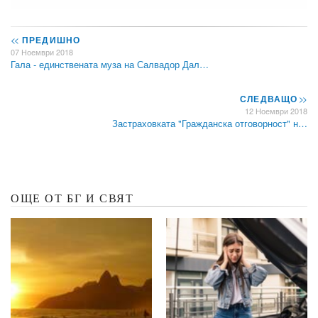
<<
ПРЕДИШНО
07 Ноември 2018
Гала - единствената муза на Салвадор Дал…
СЛЕДВАЩО
>>
12 Ноември 2018
Застраховката "Гражданска отговорност" н…
ОЩЕ ОТ БГ И СВЯТ