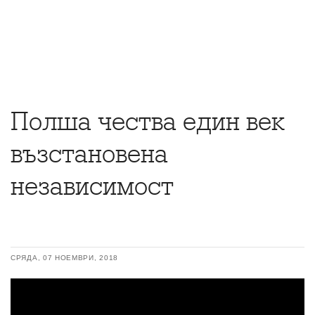
Полша чества един век
възстановена
независимост
СРЯДА, 07 НОЕМВРИ, 2018