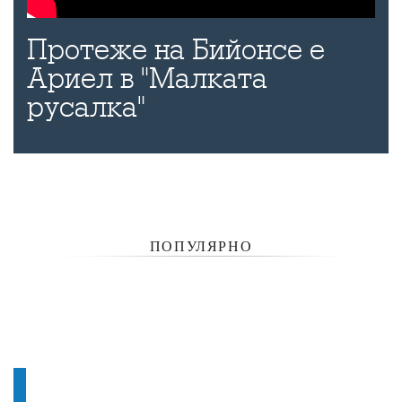
Протеже на Бийонсе е
Ариел в "Малката
русалка"
ПОПУЛЯРНО