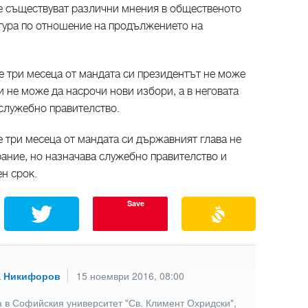
че съществуват различни мнения в общественото
атура по отношение на продължението на
те три месеца от мандата си президентът не може
 не може да насрочи нови избори, а в неговата
 служебно правителство.
те три месеца от мандата си държавният глава не
ание, но назначава служебно правителство и
н срок.
Save
а Никифоров
15 ноември 2016, 08:00
 в Софийския университет "Св. Климент Охридски",