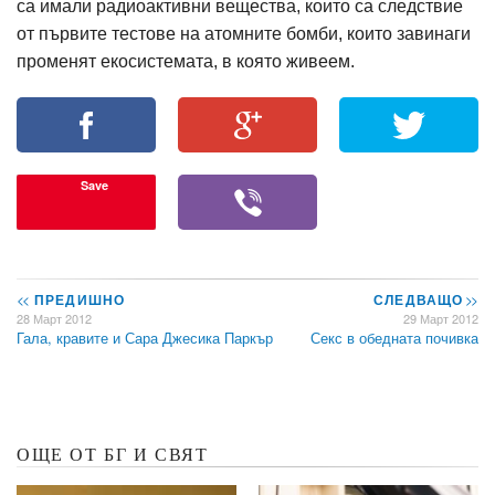
са имали радиоактивни вещества, които са следствие
от първите тестове на атомните бомби, които завинаги
променят екосистемата, в която живеем.
Save
<<
ПРЕДИШНО
СЛЕДВАЩО
>>
28 Март 2012
29 Март 2012
Гала, кравите и Сара Джесика Паркър
Секс в обедната почивка
ОЩЕ ОТ БГ И СВЯТ