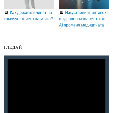
Как дрехите влияят на
Изкуственият интелект
самочувствието на мъжа?
в здравеопазването: как
AI променя медицината
ГЛЕДАЙ