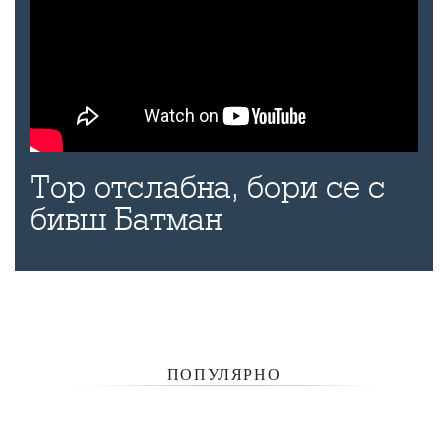
Тор отслабна, бори се с
бивш Батман
ПОПУЛЯРНО