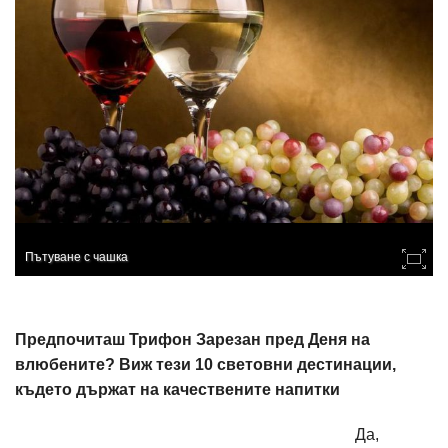
Пътуване с чашка
Предпочиташ Трифон Зарезан пред Деня на
влюбените? Виж тези 10 световни дестинации,
където държат на качествените напитки
Да,