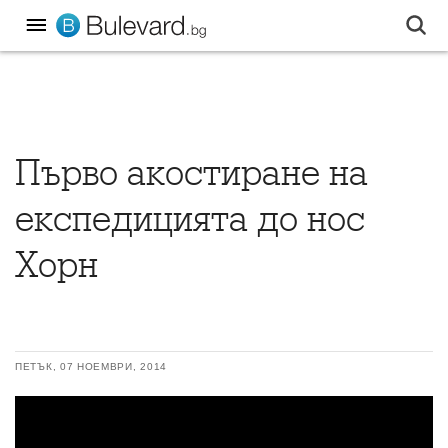
Първо акостиране на
експедицията до нос
Хорн
ПЕТЪК, 07 НОЕМВРИ, 2014