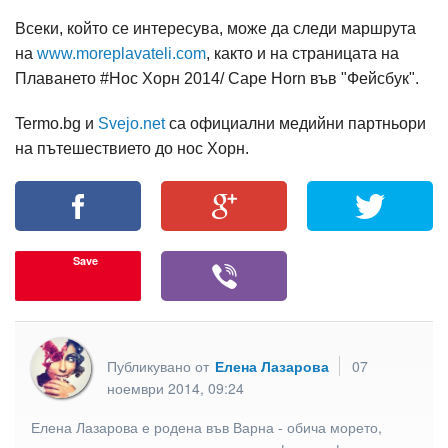
Всеки, който се интересува, може да следи маршрута
на
www.moreplavateli.com
, както и на страницата на
Плаването #Нос Хорн 2014/ Cape Horn във "Фейсбук".
Termo.bg и
Svejo.net
са официални медийни партньори
на пътешествието до нос Хорн.
Save
Публикувано от
Елена Лазарова
07
ноември 2014, 09:24
Елена Лазарова е родена във Варна - обича морето,