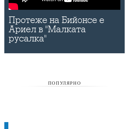
Протеже на Бийонсе е
Ариел в "Малката
русалка"
ПОПУЛЯРНО