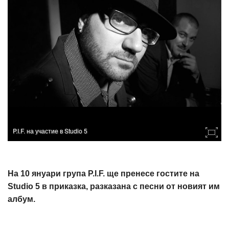
P.I.F. на участие в Studio 5
На 10 януари група P.I.F. ще пренесе гостите на
Studio 5 в приказка, разказана с песни от новият им
албум.