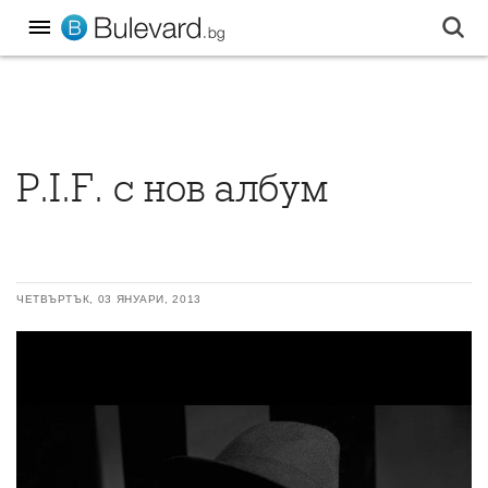
P.I.F. с нов албум
ЧЕТВЪРТЪК, 03 ЯНУАРИ, 2013