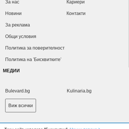
За нас
Кариери
Новини
Контакти
За реклама
Общи условия
Политика за поверителност
Политика на 'Бисквитките'
МЕДИИ
Bulevard.bg
Kulinaria.bg
Виж всички