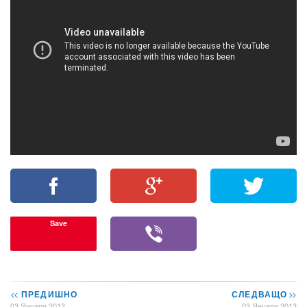
Save
<<
ПРЕДИШНО
СЛЕДВАЩО
>>
03 Януари 2013
03 Януари 2013