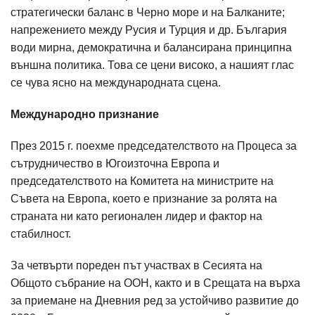
стратегически баланс в Черно море и на Балканите;
напрежението между Русия и Турция и др. България
води мирна, демократична и балансирана принципна
външна политика. Това се цени високо, а нашият глас
се чува ясно на международната сцена.
Международно признание
През 2015 г. поехме председателството на Процеса за
сътрудничество в Югоизточна Европа и
председателството на Комитета на министрите на
Съвета на Европа, което е признание за ролята на
страната ни като регионален лидер и фактор на
стабилност.
За четвърти пореден път участвах в Сесията на
Общото събрание на ООН, както и в Срещата на върха
за приемане на Дневния ред за устойчиво развитие до