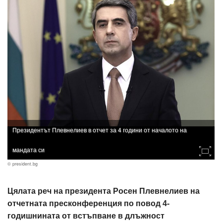
Президентът Плевнелиев в отчет за 4 години от началото на
мандата си
© president.bg
Цялата реч на президента Росен Плевнелиев на
отчетната пресконференция по повод 4-
годишнината от встъпване в длъжност