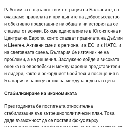
Работим за свързаност и интеграция на Балканите, но
очакваме правилата и принципите на добросъседство
и обективно представяне на общата ни история да се
спазват от всички. Бяхме единствените в Югоизточна и
Централна Европа, които спазват правилата на Дъблин
и Шенген. Активни сме и в региона, и в ЕС, и в НАТО, и
на световната сцена. България бе източник не на
проблеми, а на решения. Заслужено дойде и високата
оценка на европейски и международни представители
и лидери, както и рекордният брой техни посещения в
България и наши участия на международната сцена.
Стабилизиране на икономиката
През годината бе постигната относителна
стабилизация във вътрешнополитически план. Това
даде възможност да се постави фокус върху