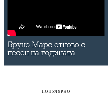
Бруно Марс отново с
песен на годината
ПОПУЛЯРНО