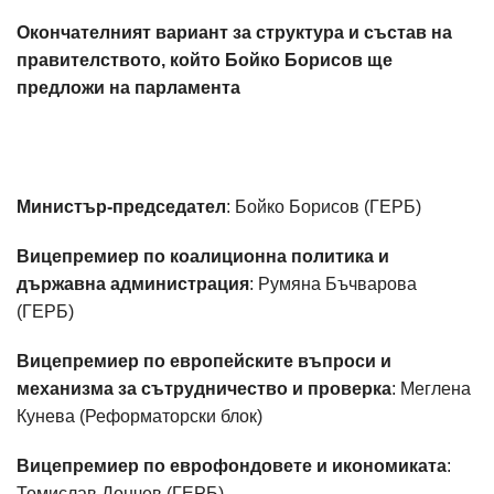
Окончателният вариант за структура и състав на
правителството, който Бойко Борисов ще
предложи на парламента
Министър-председател
: Бойко Борисов (ГЕРБ)
Вицепремиер по коалиционна политика и
държавна администрация
: Румяна Бъчварова
(ГЕРБ)
Вицепремиер по европейските въпроси и
механизма за сътрудничество и проверка
: Меглена
Кунева (Реформаторски блок)
Вицепремиер по еврофондовете и икономиката
:
Томислав Дончев (ГЕРБ)