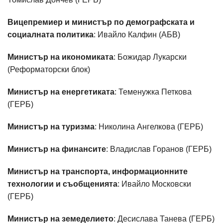
Вицепремиер и министър по демографската и
социалната политика
: Ивайло Калфин (АБВ)
Министър на икономиката
: Божидар Лукарски
(Реформаторски блок)
Министър на енергетиката
: Теменужка Петкова
(ГЕРБ)
Министър на туризма
: Николина Ангелкова (ГЕРБ)
Министър на финансите
: Владислав Горанов (ГЕРБ)
Министър на транспорта, информационните
технологии и съобщенията
: Ивайло Московски
(ГЕРБ)
Министър на земеделието
: Десислава Танева (ГЕРБ)