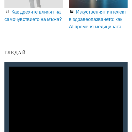
Как дрехите влияят на
Изкуственият интелект
самочувствието на мъжа?
в здравеопазването: как
AI променя медицината
ГЛЕДАЙ