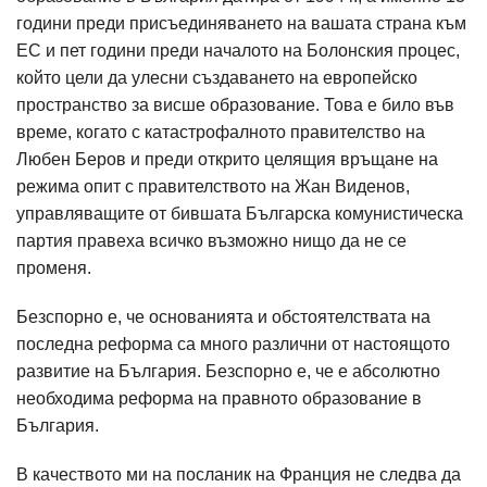
години преди присъединяването на вашата страна към
ЕС и пет години преди началото на Болонския процес,
който цели да улесни създаването на европейско
пространство за висше образование. Това е било във
време, когато с катастрофалното правителство на
Любен Беров и преди открито целящия връщане на
режима опит с правителството на Жан Виденов,
управляващите от бившата Българска комунистическа
партия правеха всичко възможно нищо да не се
променя.
Безспорно е, че основанията и обстоятелствата на
последна реформа са много различни от настоящото
развитие на България. Безспорно е, че е абсолютно
необходима реформа на правното образование в
България.
В качеството ми на посланик на Франция не следва да