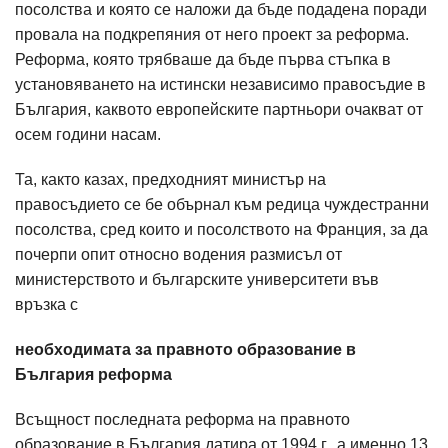
посолства и която се наложи да бъде подадена поради
провала на подкрепяния от него проект за реформа.
Реформа, която трябваше да бъде първа стъпка в
установяването на истински независимо правосъдие в
България, каквото европейските партньори очакват от
осем години насам.
Та, както казах, предходният министър на
правосъдието се бе обърнал към редица чуждестранни
посолства, сред които и посолството на Франция, за да
почерпи опит относно водения размисъл от
министерството и българските университети във
връзка с
необходимата за правното образование в
България реформа
Всъщност последната реформа на правното
образование в България датира от 1994 г., а именно 13