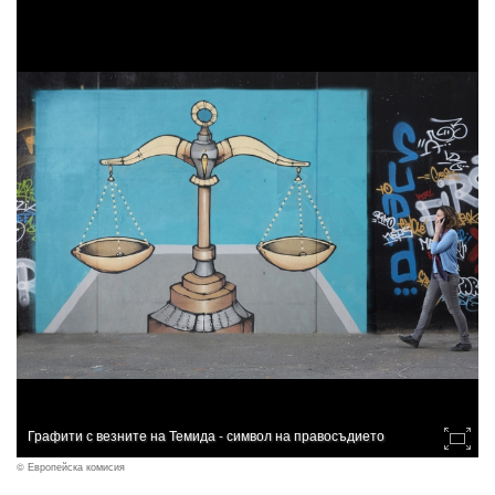
Графити с везните на Темида - символ на правосъдието
© Европейска комисия