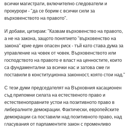
всички магистрати, включително следователи и
прокурори - "да се борим с всички сили за
върховенството на правото".
И добави, цитирам: "Казвам върховенство на правото,
а не на закона, защото понятието "върховенство на
закона" крие един опасен риск - тъй като става дума за
управление на човек от човек. Върховенството или
господството на правото е власт на ценностите, които
са фундаментални за всички нас и затова сме ги
поставили в конституционна законност, която стои над."
С тези думи председателят на Върховния касационен
съд припомни силата на естественото право и
естественоправните устои на позитивното право в
либералните демокрации. Фактически, европейските
демокрации са поставили над позитивното право, над
гласувания от парламентите закон с променливо