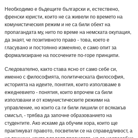
Необходимо е бъдещите български и, естествено,
френски юристи, които не са живели по времето на
комунистическия режим и не са били обект на
пропагандата му, нито по време на немската окупация,
да знаят, че позитивното право - това, което е
гласувано и постоянно изменяно, е само опит за
формализиране на посочените по-горе принципи.
Следователно, както става ясно от само себе си,
именно с философията, политическата философия,
историята на идеите, понятия, които използваме в
ежедневието - понятия, които впрочем са били
използвани и от комунистическите режими на
управление, но които са ги били лишили от всякакъв
смисъл, - трябва да започне образованието на
студентите. Ако искаме да обучим хора, които ще
практикуват правото, посветили се на справедливост, а