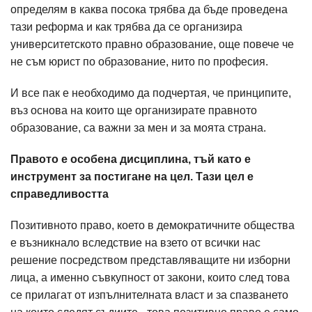
определям в каква посока трябва да бъде проведена
тази реформа и как трябва да се организира
университетското правно образование, още повече че
не съм юрист по образование, нито по професия.
И все пак е необходимо да подчертая, че принципите,
въз основа на които ще организирате правното
образование, са важни за мен и за моята страна.
Правото е особена дисциплина, тъй като е
инструмент за постигане на цел. Тази цел е
справедливостта
Позитивното право, което в демократичните общества
е възникнало вследствие на взето от всички нас
решение посредством представляващите ни изборни
лица, а именно съвкупност от закони, които след това
се прилагат от изпълнителната власт и за спазването