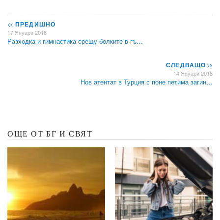
<<
ПРЕДИШНО
17 Януари 2016
Разходка и гимнастика срещу болките в гъ…
СЛЕДВАЩО
>>
14 Януари 2016
Нов атентат в Турция с поне петима загин…
ОЩЕ ОТ БГ И СВЯТ