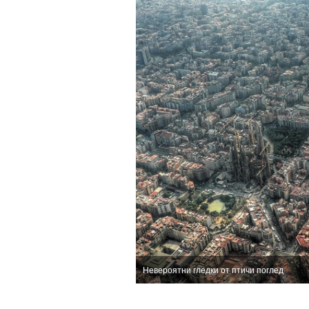
Невероятни гледки от птичи поглед