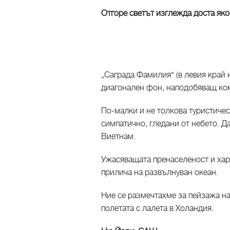
Отгоре светът изглежда доста яко,
„Саграда Фамилия“ (в левия край
диагонален фон, наподобяващ ко
По-малки и не толкова туристичес
симпатично, гледани от небето. Д
Виетнам.
Ужасяващата пренаселеност и хар
прилича на развълнуван океан.
Ние се размечтахме за пейзажа на
полетата с лалета в Холандия.