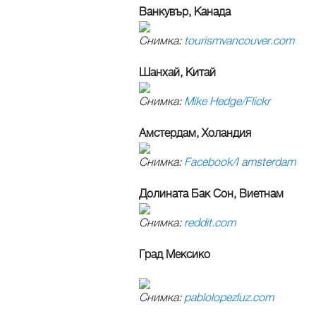
Ванкувър, Канада
Снимка:
tourismvancouver.com
Шанхай, Китай
Снимка:
Mike Hedge/Flickr
Амстердам, Холандия
Снимка:
Facebook/I amsterdam
Долината Бак Сон, Виетнам
Снимка:
reddit.com
Град Мексико
Снимка:
pablolopezluz.com