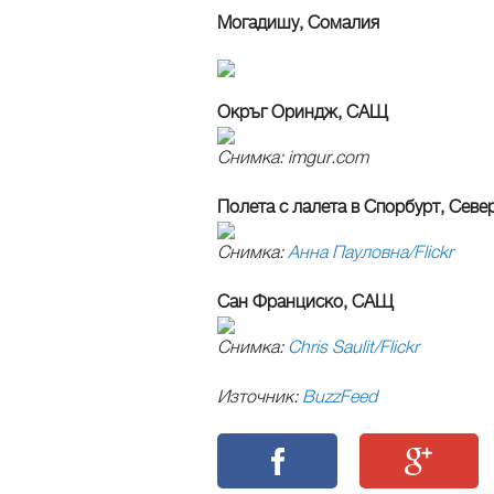
Могадишу, Сомалия
Окръг Ориндж, САЩ
Снимка: imgur.com
Полета с лалета в Спорбурт, Севе
Снимка:
Анна Пауловна/Flickr
Сан Франциско, САЩ
Снимка:
Chris Saulit/Flickr
Източник:
BuzzFeed