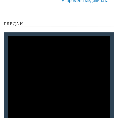
AI променя медицината
ГЛЕДАЙ