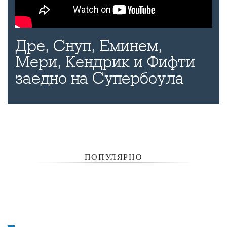
Дре, Снуп, Еминем,
Мери, Кендрик и Фифти
заедно на Супербоула
ПОПУЛЯРНО