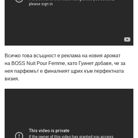
Всичко това всъщност е реклама на новия аромат
на
BOSS Nuit Pour Femmе
, като Гуинет добавя, че за
нея парфюмът е финалният щрих към перфектната
визия.