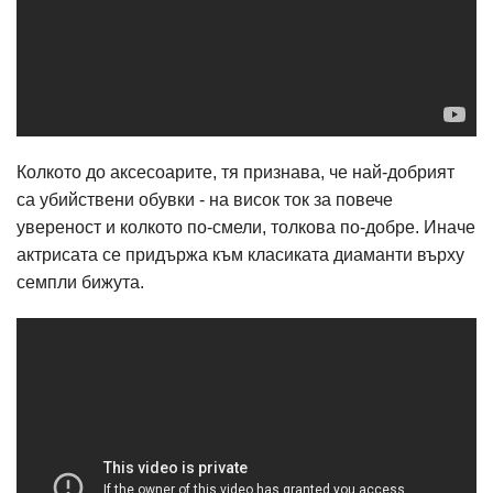
Колкото до аксесоарите, тя признава, че най-добрият
са убийствени обувки - на висок ток за повече
увереност и колкото по-смели, толкова по-добре. Иначе
актрисата се придържа към класиката диаманти върху
семпли бижута.