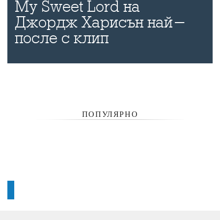
My Sweet Lord на
Джордж Харисън най-
после с клип
ПОПУЛЯРНО