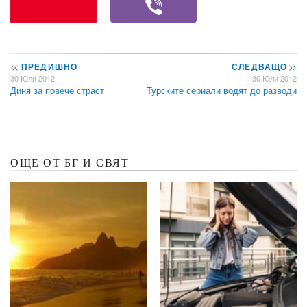
<<
ПРЕДИШНО
СЛЕДВАЩО
>>
30 Юли 2012
30 Юли 2012
Диня за повече страст
Турските сериали водят до разводи
ОЩЕ ОТ БГ И СВЯТ