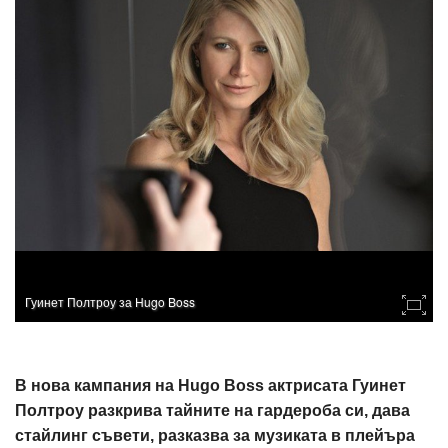
Гуинет Полтроу за Hugo Boss
В нова кампания на Hugo Boss актрисата Гуинет
Полтроу разкрива тайните на гардероба си, дава
стайлинг съвети, разказва за музиката в плейъра