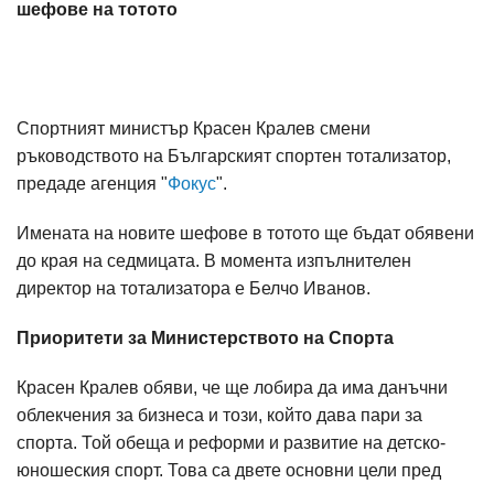
шефове на тотото
Спортният министър Красен Кралев смени
ръководството на Българският спортен тотализатор,
предаде агенция "
Фокус
".
Имената на новите шефове в тотото ще бъдат обявени
до края на седмицата. В момента изпълнителен
директор на тотализатора е Белчо Иванов.
Приоритети за Министерството на Спорта
Красен Кралев обяви, че ще лобира да има данъчни
облекчения за бизнеса и този, който дава пари за
спорта. Той обеща и реформи и развитие на детско-
юношеския спорт. Това са двете основни цели пред