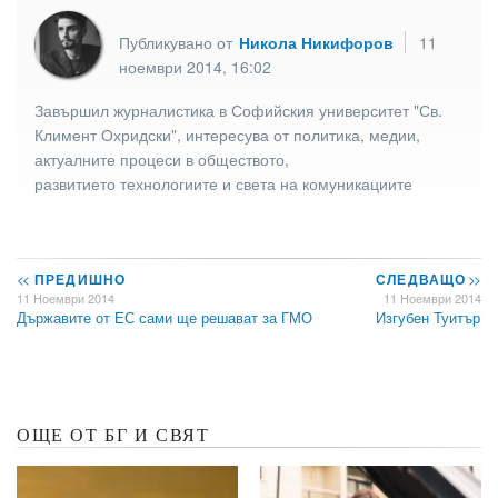
Публикувано от
Никола Никифоров
11
ноември 2014, 16:02
Завършил журналистика в Софийския университет "Св.
Климент Охридски", интересува от политика, медии,
актуалните процеси в обществото,
развитието технологиите и света на комуникациите
<<
ПРЕДИШНО
СЛЕДВАЩО
>>
11 Ноември 2014
11 Ноември 2014
Държавите от ЕС сами ще решават за ГМО
Изгубен Туитър
ОЩЕ ОТ БГ И СВЯТ