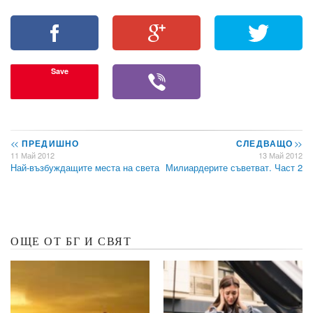
Save
<<
ПРЕДИШНО
СЛЕДВАЩО
>>
11 Май 2012
13 Май 2012
Най-възбуждащите места на света
Милиардерите съветват. Част 2
ОЩЕ ОТ БГ И СВЯТ