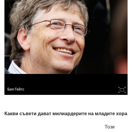
Бил Гейтс
Какви съвети дават милиардерите на младите хора
Този