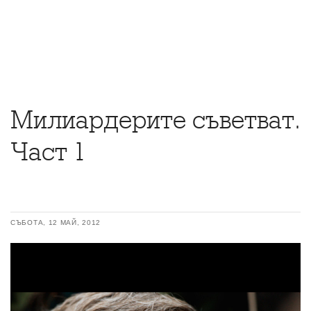
Милиардерите съветват.
Част 1
СЪБОТА, 12 МАЙ, 2012