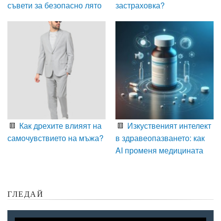
съвети за безопасно лято
застраховка?
Как дрехите влияят на
Изкуственият интелект
самочувствието на мъжа?
в здравеопазването: как
AI променя медицината
ГЛЕДАЙ