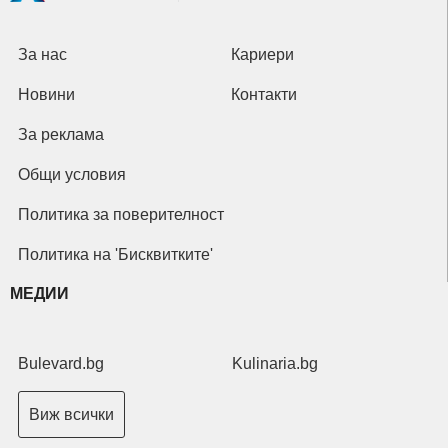
За нас
Кариери
Новини
Контакти
За реклама
Общи условия
Политика за поверителност
Политика на 'Бисквитките'
МЕДИИ
Bulevard.bg
Kulinaria.bg
Виж всички