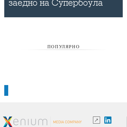
заедно на Супербоула
ПОПУЛЯРНО