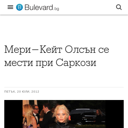
Мери-Кейт Олсън се
мести при Саркози
ПЕТЪК, 20 ЮЛИ, 2012