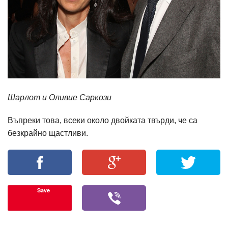
Шарлот и Оливие Саркози
Въпреки това, всеки около двойката твърди, че са
безкрайно щастливи.
Save