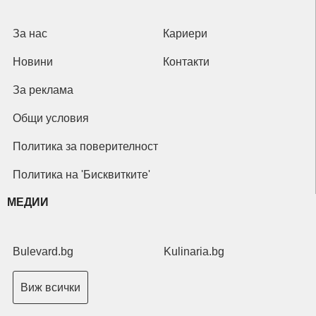
За нас
Кариери
Новини
Контакти
За реклама
Общи условия
Политика за поверителност
Политика на 'Бисквитките'
МЕДИИ
Bulevard.bg
Kulinaria.bg
Виж всички