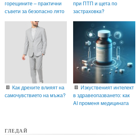
горещините – практични
при ПТП и щета по
съвети за безопасно лято
застраховка?
Как дрехите влияят на
Изкуственият интелект
самочувствието на мъжа?
в здравеопазването: как
AI променя медицината
ГЛЕДАЙ