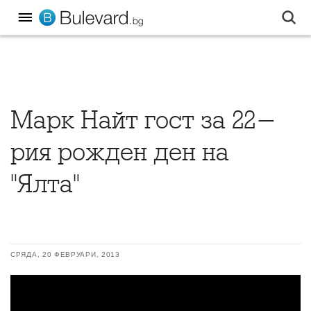
Марк Найт гост за 22-
рия рожден ден на
"Ялта"
СРЯДА, 20 ФЕВРУАРИ, 2013