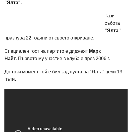
"Ялта".
Тази
събота
"Ялта"
празнува 22 години от своето откриване.
Специален гост на партито е диджеят
Марк
Найт.
Първото му участие в клуба е през 2006 г.
До този момент той е бил зад пулта на "Ялта" цели 13
пъти.