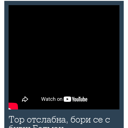
Тор отслабна, бори се с