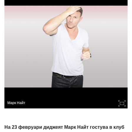
Марк Найт
На 23 февруари диджеят Марк Найт гостува в клуб