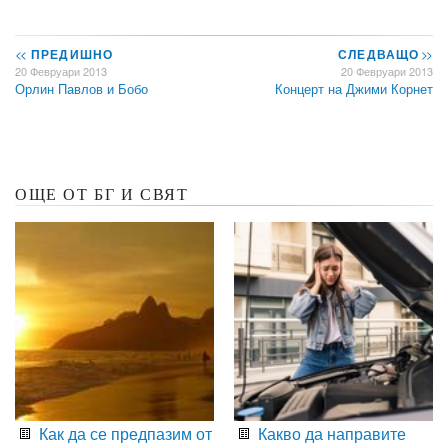
<<
ПРЕДИШНО
СЛЕДВАЩО
>>
20 Февруари 2013
20 Февруари 2013
Орлин Павлов и Бобо
Концерт на Джими Корнет
ОЩЕ ОТ БГ И СВЯТ
Как да се предпазим от
Какво да направите