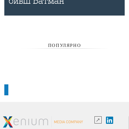
бивш Батман
ПОПУЛЯРНО