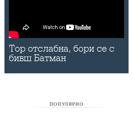
Тор отслабна, бори се с
бивш Батман
ПОПУЛЯРНО