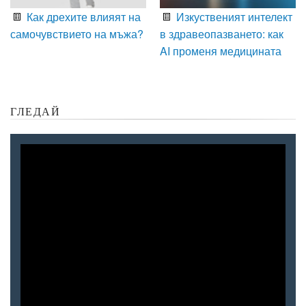
Как дрехите влияят на
Изкуственият интелект
самочувствието на мъжа?
в здравеопазването: как
AI променя медицината
ГЛЕДАЙ