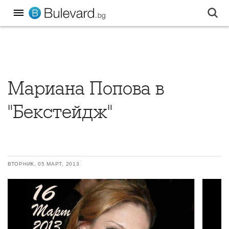
Мариана Попова в
"Бекстейдж"
ВТОРНИК, 05 МАРТ, 2013