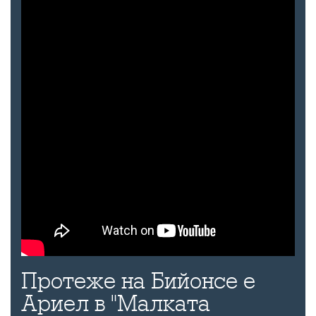
Протеже на Бийонсе е
Ариел в "Малката