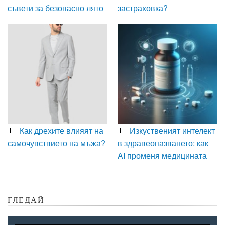
съвети за безопасно лято
застраховка?
Как дрехите влияят на
Изкуственият интелект
самочувствието на мъжа?
в здравеопазването: как
AI променя медицината
ГЛЕДАЙ