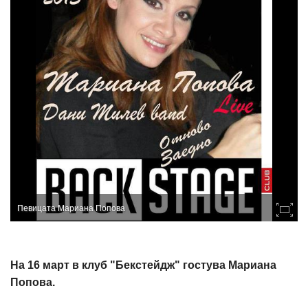
Певицата Мариана Попова
На 16 март в клуб "Бекстейдж" гостува Мариана
Попова.