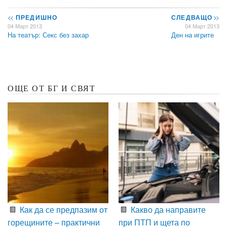
<<
ПРЕДИШНО
СЛЕДВАЩО
>>
04 Март 2013
04 Март 2013
На театър: Секс без захар
Ден на игрите
ОЩЕ ОТ БГ И СВЯТ
Как да се предпазим от
Какво да направите
горещините – практични
при ПТП и щета по