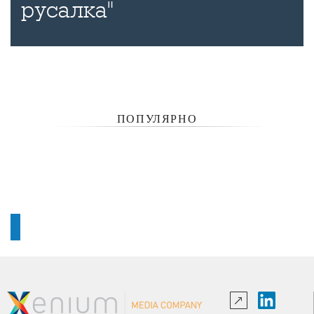
русалка"
ПОПУЛЯРНО