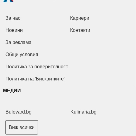
За нас
Кариери
Новини
Контакти
За реклама
Общи условия
Политика за поверителност
Политика на 'Бисквитките'
МЕДИИ
Bulevard.bg
Kulinaria.bg
Виж всички