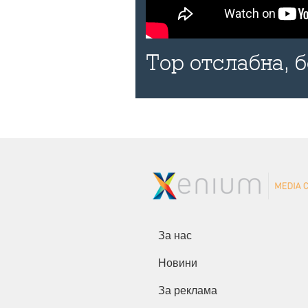
Тор отслабна, 
За нас
Новини
За реклама