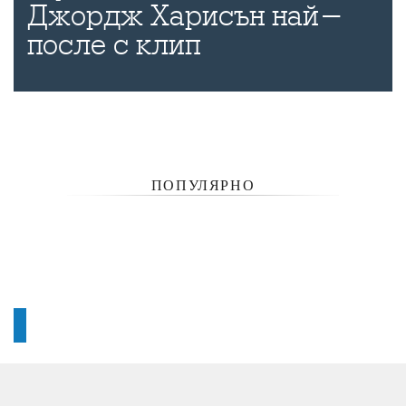
Джордж Харисън най-
после с клип
ПОПУЛЯРНО