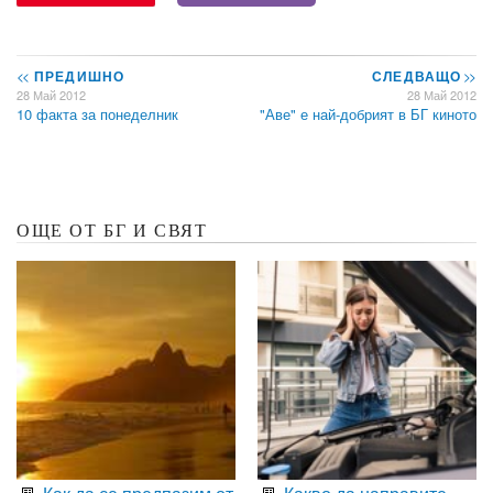
<<
ПРЕДИШНО
СЛЕДВАЩО
>>
28 Май 2012
28 Май 2012
10 факта за понеделник
"Аве" е най-добрият в БГ киното
ОЩЕ ОТ БГ И СВЯТ