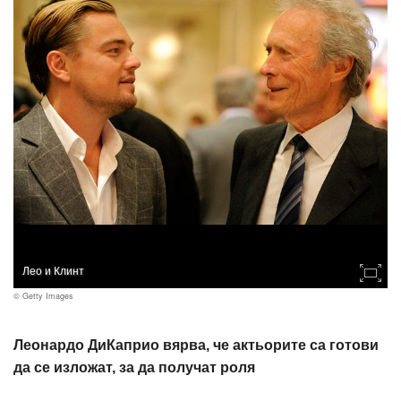
Лео и Клинт
© Getty Images
Леонардо ДиКаприо вярва, че актьорите са готови
да се изложат, за да получат роля