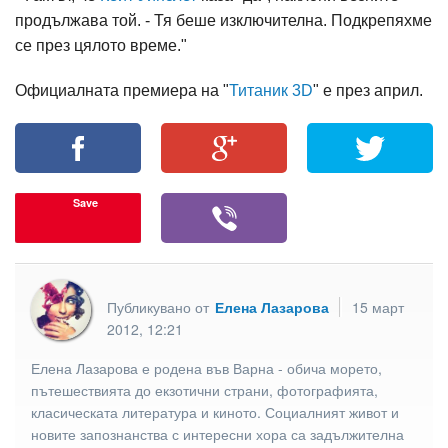
продължава той. - Тя беше изключителна. Подкрепяхме
се през цялото време."
Официалната премиера на "
Титаник 3D
" е през април.
Save
Публикувано от
Елена Лазарова
15 март
2012, 12:21
Елена Лазарова е родена във Варна - обича морето,
пътешествията до екзотични страни, фотографията,
класическата литература и киното. Социалният живот и
новите запознанства с интересни хора са задължителна