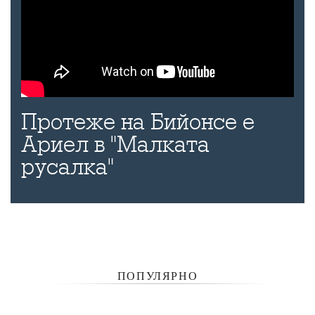
Протеже на Бийонсе е
Ариел в "Малката
русалка"
ПОПУЛЯРНО