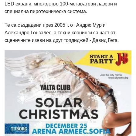
LED екрани, множество 100-мегаватови лазери и
специална пиротехническа система.
Те са създадени през 2005 г. от Андрю Мур и
Алехандро Гонзалес, а техни клонинги са част от
сценичните изяви на друг топдиджей - Давид Гета.