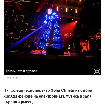
Дейвид Гета и Kryoman
© Getty Images
На Коледа технопартито Solar Christmas събра
хиляди фенове на електронната музика в зала
"Арена Армеец"