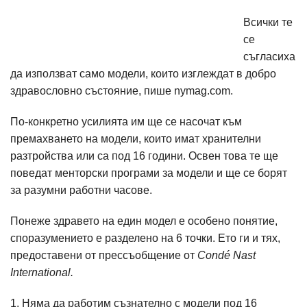
Всички те
се
съгласиха
да използват само модели, които изглеждат в добро
здравословно състояние, пише nymag.com.
По-конкретно усилията им ще се насочат към
премахването на модели, които имат хранителни
разтройства или са под 16 години. Освен това те ще
поведат менторски програми за модели и ще се борят
за разумни работни часове.
Понеже здравето на един модел е особено понятие,
споразумението е разделено на 6 точки. Ето ги и тях,
предоставени от прессъобщение от
Condé Nast
International.
1. Няма да работим съзнателно с модели под 16