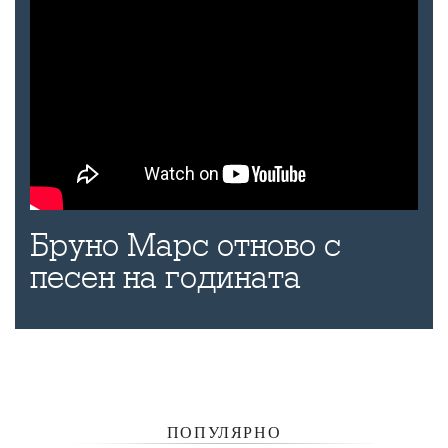
Бруно Марс отново с
песен на годината
ПОПУЛЯРНО