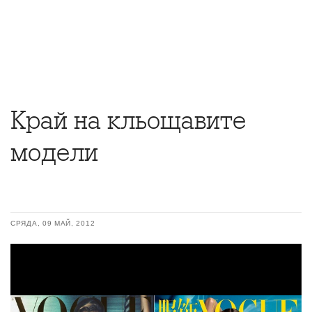
Край на кльощавите
модели
СРЯДА, 09 МАЙ, 2012