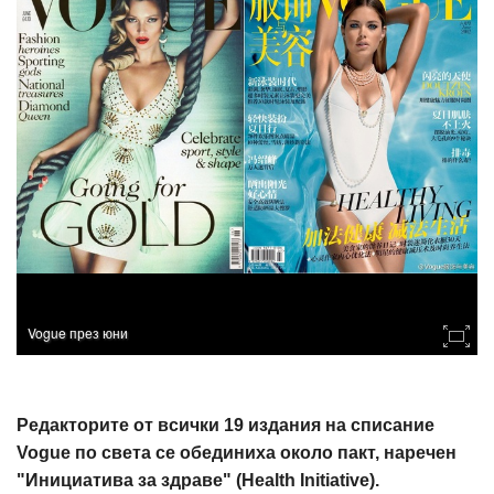
Vogue през юни
Редакторите от всички 19 издания на списание
Vogue по света се обединиха около пакт, наречен
"Инициатива за здраве" (Health Initiative).