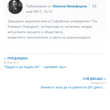
Публикувано от
Никола Никифоров
03
май 2017, 13:10
Завършил журналистика в Софийския университет "Св.
Климент Охридски", интересува от политика, медии,
актуалните процеси в обществото,
развитието технологиите и света на комуникациите
<<
ПРЕДИШНО
02 Май 2017
"Трудно е да бъдеш бог" - горчивият бунт…
СЛЕДВАЩО
>>
03 Май 2017
Бизнесът иска да се работи по 251 дни в …