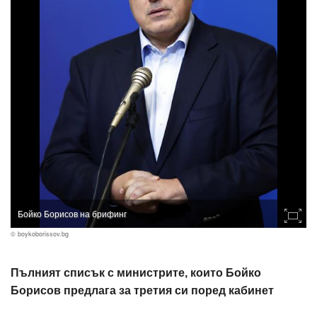
Бойко Борисов на брифинг
© boykoborissov.bg
Пълният списък с министрите, които Бойко
Борисов предлага за третия си поред кабинет