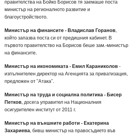
правителства на Бойко Борисов тя заемаше поста
министър на регионалното развитие и
благоустройството.
Министър на финансите - Владислав Горанов
,
който запазва поста си от предишния кабинет. В
първото правителство на Борисов беше зам.-министър
на финансите.
Министър на икономиката - Емил Караниколов
-
изпълнителен директор на Агенцията за приватизация,
предложен от "Атака".
Министър на труда и социална политика - Бисер
Петков
, досега управител на Националния
осигурителен институт от 2011 г.
Министър на външните работи - Екатерина
Захариева
, бивш министър на правосъдието във