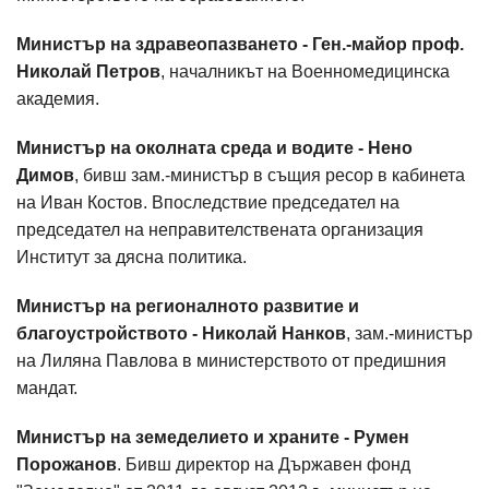
Министър на здравеопазването - Ген.-майор проф.
Николай Петров
, началникът на Военномедицинска
академия.
Министър на околната среда и водите - Нено
Димов
, бивш зам.-министър в същия ресор в кабинета
на Иван Костов. Впоследствие председател на
председател на неправителствената организация
Институт за дясна политика.
Министър на регионалното развитие и
благоустройството - Николай Нанков
, зам.-министър
на Лиляна Павлова в министерството от предишния
мандат.
Министър на земеделието и храните - Румен
Порожанов
. Бивш директор на Държавен фонд