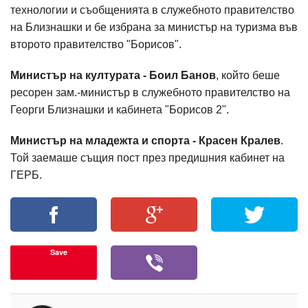
технологии и съобщенията в служебното правителство
на Близнашки и бе избрана за министър на туризма във
второто правителство "Борисов".
Министър на културата - Боил Банов
, който беше
ресорен зам.-министър в служебното правителство на
Георги Близнашки и кабинета "Борисов 2".
Министър на младежта и спорта - Красен Кралев
.
Той заемаше същия пост през предишния кабинет на
ГЕРБ.
Save