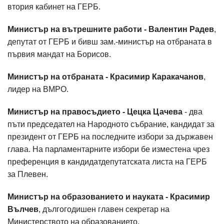
втория кабинет на ГЕРБ.
Министър на вътрешните работи - Валентин Радев
,
депутат от ГЕРБ и бивш зам.-министър на отбраната в
първия мандат на Борисов.
Министър на отбраната - Красимир Каракачанов
,
лидер на ВМРО.
Министър на правосъдието - Цецка Цачева
- два
пъти председател на Народното събрание, кандидат за
президент от ГЕРБ на последните избори за държавен
глава. На парламентарните избори бе изместена чрез
преференция в кандидатдепутатската листа на ГЕРБ
за Плевен.
Министър на образованието и науката - Красимир
Вълчев
, дългогодишен главен секретар на
Министерството на образованието.