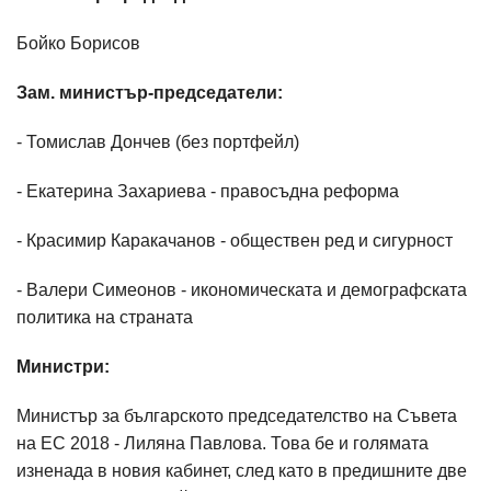
Бойко Борисов
Зам. министър-председатели:
- Томислав Дончев (без портфейл)
- Екатерина Захариева - правосъдна реформа
- Красимир Каракачанов - обществен ред и сигурност
- Валери Симеонов - икономическата и демографската
политика на страната
Министри:
Министър за българското председателство на Съвета
на ЕС 2018 - Лиляна Павлова. Това бе и голямата
изненада в новия кабинет, след като в предишните две