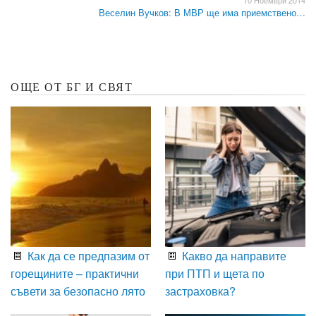
10 Ноември 2014
Веселин Вучков: В МВР ще има приемствено…
ОЩЕ ОТ БГ И СВЯТ
Как да се предпазим от
Какво да направите
горещините – практични
при ПТП и щета по
съвети за безопасно лято
застраховка?