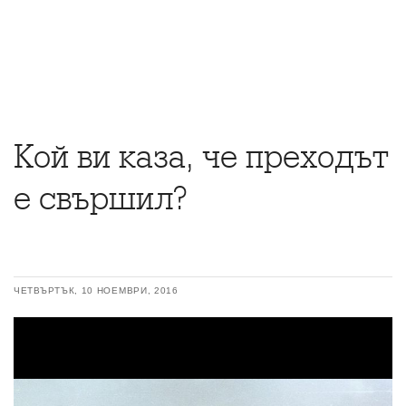
Кой ви каза, че преходът
е свършил?
ЧЕТВЪРТЪК, 10 НОЕМВРИ, 2016