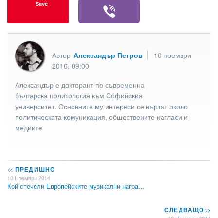
Save
Автор
Александър Петров
10 ноември
2016, 09:00
Александър е докторант по съвременна
българска политология към Софийския
университет. Основните му интереси се въртят около
политическата комуникация, обществените нагласи и
медиите
<<
ПРЕДИШНО
10 Ноември 2014
Кой спечели Европейските музикални награ…
СЛЕДВАЩО
>>